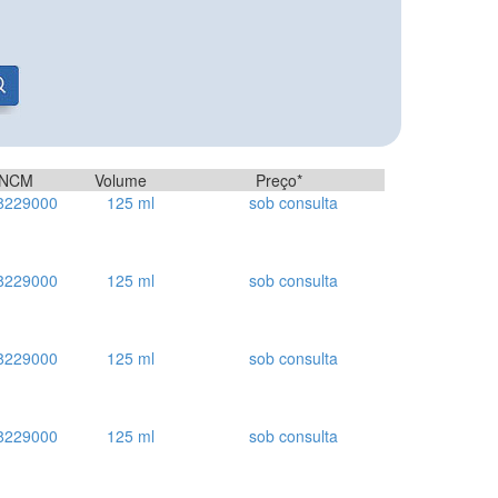
NCM
Volume
Preço*
8229000
125 ml
sob consulta
8229000
125 ml
sob consulta
8229000
125 ml
sob consulta
8229000
125 ml
sob consulta