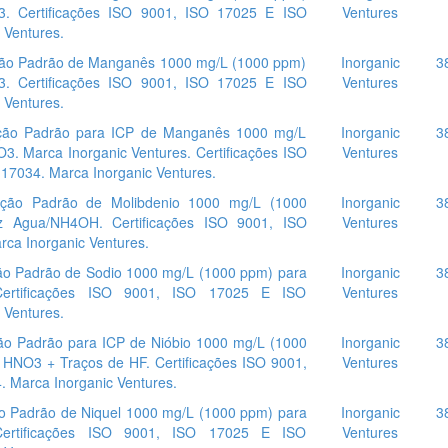
3. Certificações ISO 9001, ISO 17025 E ISO
Ventures
 Ventures.
o Padrão de Manganês 1000 mg/L (1000 ppm)
Inorganic
3
3. Certificações ISO 9001, ISO 17025 E ISO
Ventures
 Ventures.
ão Padrão para ICP de Manganês 1000 mg/L
Inorganic
3
3. Marca Inorganic Ventures. Certificações ISO
Ventures
17034. Marca Inorganic Ventures.
ão Padrão de Molibdenio 1000 mg/L (1000
Inorganic
3
z Agua/NH4OH. Certificações ISO 9001, ISO
Ventures
ca Inorganic Ventures.
o Padrão de Sodio 1000 mg/L (1000 ppm) para
Inorganic
3
Certificações ISO 9001, ISO 17025 E ISO
Ventures
 Ventures.
o Padrão para ICP de Nióbio 1000 mg/L (1000
Inorganic
3
 HNO3 + Traços de HF. Certificações ISO 9001,
Ventures
 Marca Inorganic Ventures.
 Padrão de Niquel 1000 mg/L (1000 ppm) para
Inorganic
3
Certificações ISO 9001, ISO 17025 E ISO
Ventures