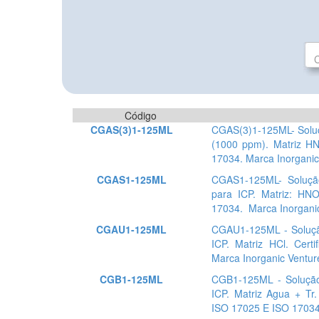
Código
CGAS(3)1-125ML
CGAS(3)1-125ML- Soluç
(1000 ppm). Matriz HN
17034. Marca Inorganic
CGAS1-125ML
CGAS1-125ML- Soluçã
para ICP. Matriz: HN
17034. Marca Inorganic
CGAU1-125ML
CGAU1-125ML - Soluçã
ICP. Matriz HCl. Cer
Marca Inorganic Ventur
CGB1-125ML
CGB1-125ML - Solução
ICP. Matriz Agua + Tr.
ISO 17025 E ISO 17034