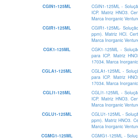
CGIN1-125ML
CGIN1-125ML - Soluçã
ICP. Matriz HNO3. Cer
Marca Inorganic Ventur
CGIR1-125ML
CGIR1-125ML- Solução
ppm). Matriz HCl. Cer
Marca Inorganic Ventur
CGK1-125ML
CGK1-125ML - Soluçã
para ICP. Matriz HNO
17034. Marca Inorganic
CGLA1-125ML
CGLA1-125ML - Soluçã
para ICP. Matriz HNO
17034. Marca Inorganic
CGLI1-125ML
CGLI1-125ML - Soluçã
ICP. Matriz HNO3. Cer
Marca Inorganic Ventur
CGLU1-125ML
CGLU1-125ML - Solução
ppm). Matriz HNO3. Ce
Marca Inorganic Ventur
CGMG1-125ML
CGMG1-125ML - Soluçã