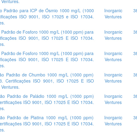
 Ventures.
 Padrão para ICP de Ósmio 1000 mg/L (1000
Inorganic
3
tificações ISO 9001, ISO 17025 e ISO 17034.
Ventures
es.
Padrão de Fosforo 1000 mg/L (1000 ppm) para
Inorganic
3
tificações ISO 9001, ISO 17025 E ISO 17034.
Ventures
es.
Padrão de Fosforo 1000 mg/L (1000 ppm) para
Inorganic
3
tificações ISO 9001, ISO 17025 E ISO 17034.
Ventures
es.
ão Padrão de Chumbo 1000 mg/L (1000 ppm)
Inorganic
3
3. Certificações ISO 9001, ISO 17025 E ISO
Ventures
 Ventures.
ão Padrão de Paládio 1000 mg/L (1000 ppm)
Inorganic
3
Certificações ISO 9001, ISO 17025 E ISO 17034.
Ventures
es.
ão Padrão de Platina 1000 mg/L (1000 ppm)
Inorganic
3
Certificações ISO 9001, ISO 17025 E ISO 17034.
Ventures
es.