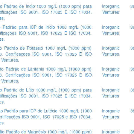
o Padrão de Indio 1000 mg/L (1000 ppm) para
Inorganic
3
tificações ISO 9001, ISO 17025 E ISO 17034.
Ventures
es.
 Padrão para ICP de Irídio 1000 mg/L (1000
Inorganic
3
tificações ISO 9001, ISO 17025 E ISO 17034.
Ventures
es.
o Padrão de Potassio 1000 mg/L (1000 ppm)
Inorganic
3
3. Certificações ISO 9001, ISO 17025 E ISO
Ventures
 Ventures.
o Padrão de Lantanio 1000 mg/L (1000 ppm)
Inorganic
3
3. Certificações ISO 9001, ISO 17025 E ISO
Ventures
 Ventures.
o Padrão de Lítio 1000 mg/L (1000 ppm) para
Inorganic
3
tificações ISO 9001, ISO 17025 E ISO 17034.
Ventures
es.
 Padrão para ICP de Lutécio 1000 mg/L (1000
Inorganic
3
rtificações ISO 9001, ISO 17025 e ISO 17034.
Ventures
es.
o Padrão de Magnésio 1000 mg/L (1000 ppm)
Inorganic
3