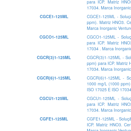
para ICP. Matriz HNO
17034. Marca Inorganic
CGCE1-125ML
CGCE1-125ML - Soluçã
ppm). Matriz HNO3. Ce
Marca Inorganic Ventur
CGCO1-125ML
CGCO1-125ML - Soluç
para ICP. Matriz HNO
17034 . Marca Inorgani
CGCR(3)1-125ML
CGCR(3)1-125ML - Sol
ppm) para ICP. Matriz 
17034. Marca Inorganic
CGCR(6)1-125ML
CGCR(6)1-125ML - So
1000 mg/L (1000 ppm) p
ISO 17025 E ISO 17034
CGCU1-125ML
CGCU1-125ML - Soluç
para ICP. Matriz HNO
17034. Marca Inorganic
CGFE1-125ML
CGFE1-125ML - Soluçã
ICP. Matriz HNO3. Cer
Marca Inorganic Ventur