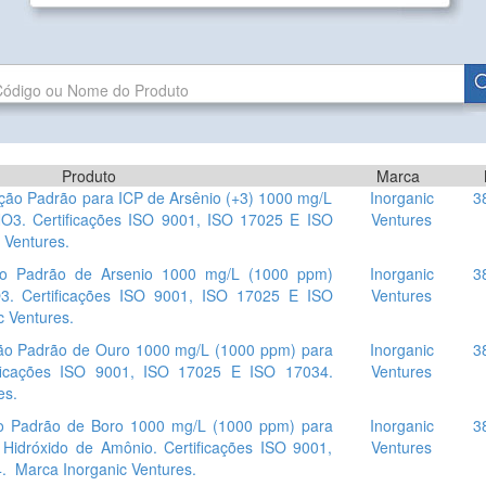
Produto
Marca
ão Padrão para ICP de Arsênio (+3) 1000 mg/L
Inorganic
3
O3. Certificações ISO 9001, ISO 17025 E ISO
Ventures
 Ventures.
o Padrão de Arsenio 1000 mg/L (1000 ppm)
Inorganic
3
O3. Certificações ISO 9001, ISO 17025 E ISO
Ventures
 Ventures.
o Padrão de Ouro 1000 mg/L (1000 ppm) para
Inorganic
3
tificações ISO 9001, ISO 17025 E ISO 17034.
Ventures
es.
 Padrão de Boro 1000 mg/L (1000 ppm) para
Inorganic
3
 Hidróxido de Amônio. Certificações ISO 9001,
Ventures
. Marca Inorganic Ventures.