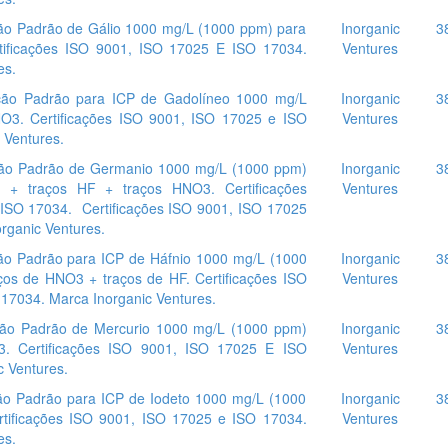
o Padrão de Gálio 1000 mg/L (1000 ppm) para
Inorganic
3
tificações ISO 9001, ISO 17025 E ISO 17034.
Ventures
es.
ão Padrão para ICP de Gadolíneo 1000 mg/L
Inorganic
3
O3. Certificações ISO 9001, ISO 17025 e ISO
Ventures
 Ventures.
o Padrão de Germanio 1000 mg/L (1000 ppm)
Inorganic
3
 + traços HF + traços HNO3. Certificações
Ventures
ISO 17034. Certificações ISO 9001, ISO 17025
rganic Ventures.
o Padrão para ICP de Háfnio 1000 mg/L (1000
Inorganic
3
ços de HNO3 + traços de HF. Certificações ISO
Ventures
17034. Marca Inorganic Ventures.
o Padrão de Mercurio 1000 mg/L (1000 ppm)
Inorganic
3
3. Certificações ISO 9001, ISO 17025 E ISO
Ventures
 Ventures.
o Padrão para ICP de Iodeto 1000 mg/L (1000
Inorganic
3
rtificações ISO 9001, ISO 17025 e ISO 17034.
Ventures
es.