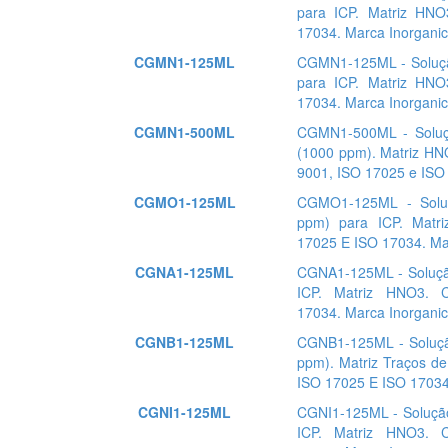
para ICP. Matriz HNO
17034. Marca Inorganic
CGMN1-125ML
CGMN1-125ML - Soluçã
para ICP. Matriz HNO
17034. Marca Inorganic
CGMN1-500ML
CGMN1-500ML - Soluç
(1000 ppm). Matriz HNO
9001, ISO 17025 e ISO 
CGMO1-125ML
CGMO1-125ML - Soluç
ppm) para ICP. Matri
17025 E ISO 17034. Mar
CGNA1-125ML
CGNA1-125ML - Soluçã
ICP. Matriz HNO3. 
17034. Marca Inorganic
CGNB1-125ML
CGNB1-125ML - Soluçã
ppm). Matriz Traços de
ISO 17025 E ISO 17034.
CGNI1-125ML
CGNI1-125ML - Solução
ICP. Matriz HNO3. 