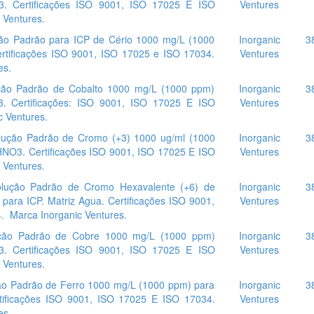
3. Certificações ISO 9001, ISO 17025 E ISO
Ventures
 Ventures.
o Padrão para ICP de Cério 1000 mg/L (1000
Inorganic
3
rtificações ISO 9001, ISO 17025 e ISO 17034.
Ventures
es.
ão Padrão de Cobalto 1000 mg/L (1000 ppm)
Inorganic
3
3. Certificações: ISO 9001, ISO 17025 E ISO
Ventures
c Ventures.
ução Padrão de Cromo (+3) 1000 ug/ml (1000
Inorganic
3
HNO3. Certificações ISO 9001, ISO 17025 E ISO
Ventures
 Ventures.
lução Padrão de Cromo Hexavalente (+6) de
Inorganic
3
ara ICP. Matriz Agua. Certificações ISO 9001,
Ventures
. Marca Inorganic Ventures.
ão Padrão de Cobre 1000 mg/L (1000 ppm)
Inorganic
3
3. Certificações ISO 9001, ISO 17025 E ISO
Ventures
 Ventures.
o Padrão de Ferro 1000 mg/L (1000 ppm) para
Inorganic
3
tificações ISO 9001, ISO 17025 E ISO 17034.
Ventures
es.