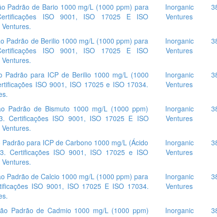
o Padrão de Bario 1000 mg/L (1000 ppm) para
Inorganic
3
Certificações ISO 9001, ISO 17025 E ISO
Ventures
 Ventures.
 Padrão de Berilio 1000 mg/L (1000 ppm) para
Inorganic
3
Certificações ISO 9001, ISO 17025 E ISO
Ventures
 Ventures.
 Padrão para ICP de Berilio 1000 mg/L (1000
Inorganic
3
rtificações ISO 9001, ISO 17025 e ISO 17034.
Ventures
es.
ão Padrão de Bismuto 1000 mg/L (1000 ppm)
Inorganic
3
3. Certificações ISO 9001, ISO 17025 E ISO
Ventures
 Ventures.
Padrão para ICP de Carbono 1000 mg/L (Ácido
Inorganic
3
O3. Certificações ISO 9001, ISO 17025 e ISO
Ventures
 Ventures.
 Padrão de Calcio 1000 mg/L (1000 ppm) para
Inorganic
3
tificações ISO 9001, ISO 17025 E ISO 17034.
Ventures
es.
ão Padrão de Cadmio 1000 mg/L (1000 ppm)
Inorganic
3