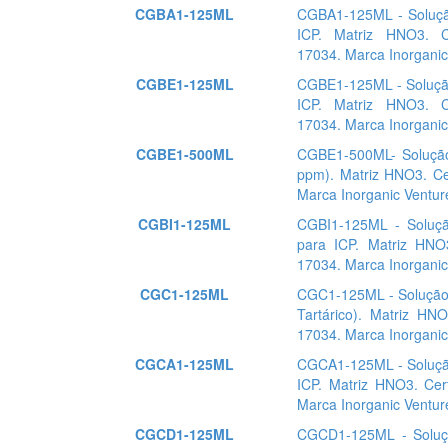
CGBA1-125ML
CGBA1-125ML - Soluçã
ICP. Matriz HNO3. 
17034. Marca Inorganic
CGBE1-125ML
CGBE1-125ML - Solução
ICP. Matriz HNO3. 
17034. Marca Inorganic
CGBE1-500ML
CGBE1-500ML- Solução
ppm). Matriz HNO3. Ce
Marca Inorganic Ventur
CGBI1-125ML
CGBI1-125ML - Soluç
para ICP. Matriz HNO
17034. Marca Inorganic
CGC1-125ML
CGC1-125ML - Solução 
Tartárico). Matriz HN
17034. Marca Inorganic
CGCA1-125ML
CGCA1-125ML - Solução
ICP. Matriz HNO3. Cer
Marca Inorganic Ventur
CGCD1-125ML
CGCD1-125ML - Soluç