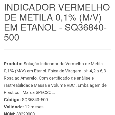
INDICADOR VERMELHO
DE METILA 0,1% (M/V)
EM ETANOL - SQ36840-
500
Produto:
Solução Indicador de Vermelho de Metila
0,1% (M/V) em Etanol. Faixa de Viragem: pH 4,2 a 6,3
Rosa ao Amarelo. Com certificado de análise e
rastreabilidade Massa e Volume RBC . Embalagem de
Plastico . Marca SPECSOL.
Código:
SQ36840-500
Validade:
12 meses
NCM:
38229000