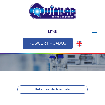
MENU
FDS/CERTIFICADOS
Detalhes do Produto