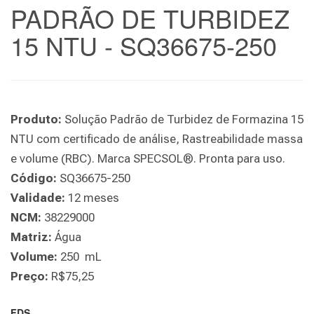
PADRÃO DE TURBIDEZ
15 NTU - SQ36675-250
Produto:
Solução Padrão de Turbidez de Formazina 15
NTU com certificado de análise, Rastreabilidade massa
e volume (RBC). Marca SPECSOL®. Pronta para uso.
Código:
SQ36675-250
Validade:
12 meses
NCM:
38229000
Matriz:
Água
Volume:
250 mL
Preço:
R$75,25
FDS