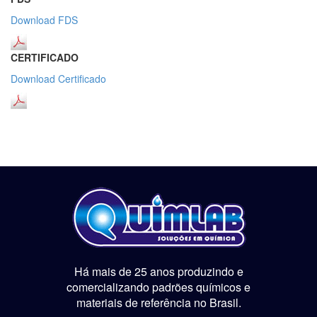
Download FDS
CERTIFICADO
Download Certificado
Há mais de 25 anos produzindo e
comercializando padrões químicos e
materiais de referência no Brasil.