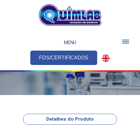
MENU
FDS/CERTIFICADOS
Detalhes do Produto