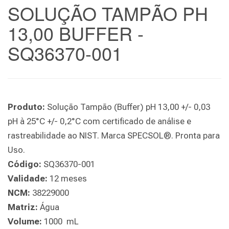
SOLUÇÃO TAMPÃO PH
13,00 BUFFER -
SQ36370-001
Produto:
Solução Tampão (Buffer) pH 13,00 +/- 0,03
pH à 25°C +/- 0,2°C com certificado de análise e
rastreabilidade ao NIST. Marca SPECSOL®. Pronta para
Uso.
Código:
SQ36370-001
Validade:
12 meses
NCM:
38229000
Matriz:
Água
Volume:
1000 mL