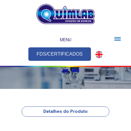
MENU
FDS/CERTIFICADOS
Detalhes do Produto