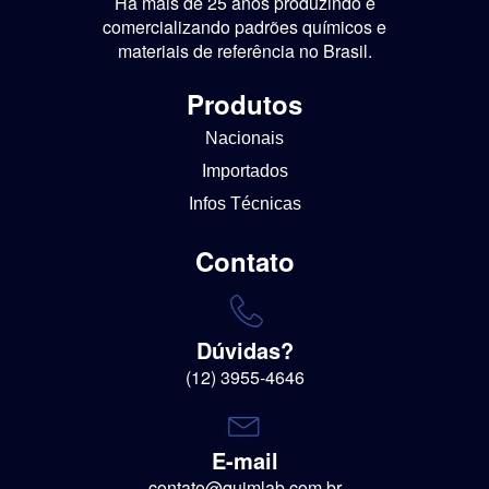
Há mais de 25 anos produzindo e
comercializando padrões químicos e
materiais de referência no Brasil.
Produtos
Nacionais
Importados
Infos Técnicas
Contato
Dúvidas?
(12) 3955-4646
E-mail
contato@quimlab.com.br