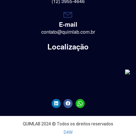
(12) 3955-4646
E-mail
contato@quimlab.com.br
Localização
QUIMLAB 2024 © Todos os direitos reservados
D4W