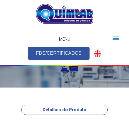
MENU
FDS/CERTIFICADOS
Detalhes do Produto