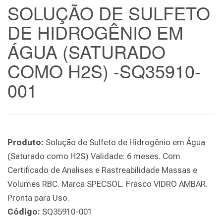
SOLUÇÃO DE SULFETO
DE HIDROGÊNIO EM
ÁGUA (SATURADO
COMO H2S) -SQ35910-
001
Produto:
Solução de Sulfeto de Hidrogênio em Água
(Saturado como H2S) Validade: 6 meses. Com
Certificado de Analises e Rastreabilidade Massas e
Volumes RBC. Marca SPECSOL. Frasco VIDRO AMBAR.
Pronta para Uso.
Código:
SQ35910-001