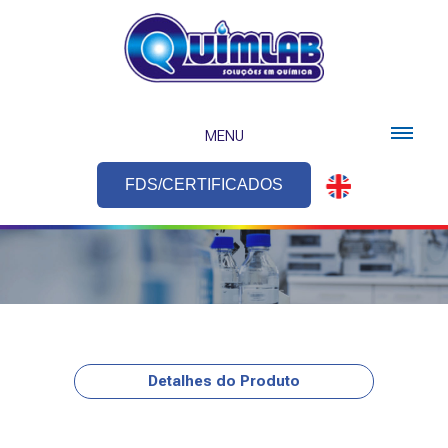
MENU
FDS/CERTIFICADOS
Detalhes do Produto