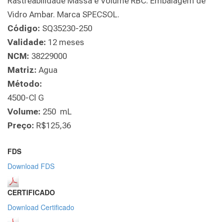
Rastreabilidade Massa e Volume RBC. Embalagem de
Vidro Ambar. Marca SPECSOL.
Código:
SQ35230-250
Validade:
12 meses
NCM:
38229000
Matriz:
Agua
Método:
4500-Cl G
Volume:
250 mL
Preço:
R$125,36
FDS
Download FDS
CERTIFICADO
Download Certificado