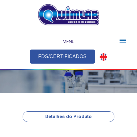
MENU
FDS/CERTIFICADOS
Detalhes do Produto