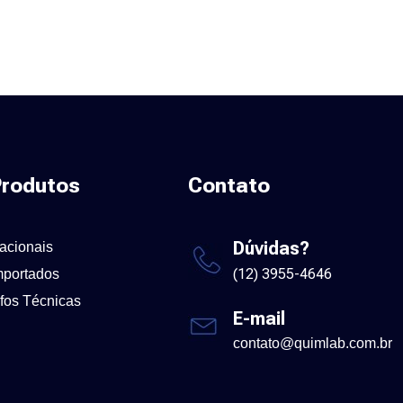
rodutos
Contato
Dúvidas?
acionais
(12) 3955-4646
mportados
nfos Técnicas
E-mail
contato@quimlab.com.br