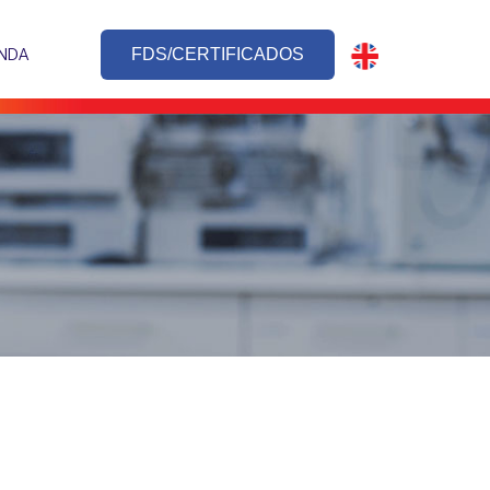
NDA
FDS/CERTIFICADOS