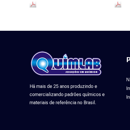
P
N
Há mais de 25 anos produzindo e
I
comercializando padrões químicos e
I
materiais de referência no Brasil.