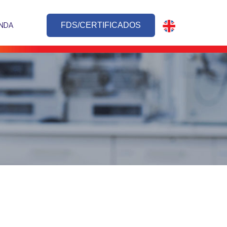
NDA
FDS/CERTIFICADOS