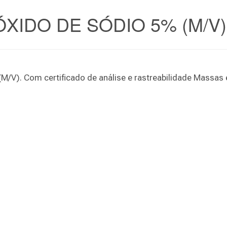
XIDO DE SÓDIO 5% (M/V)
(M/V). Com certificado de análise e rastreabilidade Massa