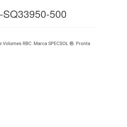
-SQ33950-500
s e Volumes RBC .Marca SPECSOL ®. Pronta