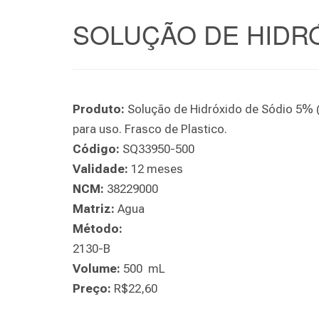
SOLUÇÃO DE HIDRÓ
Produto:
Solução de Hidróxido de Sódio 5% 
para uso. Frasco de Plastico.
Código:
SQ33950-500
Validade:
12 meses
NCM:
38229000
Matriz:
Agua
Método:
2130-B
Volume:
500 mL
Preço:
R$22,60