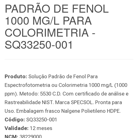
PADRÃO DE FENOL
1000 MG/L PARA
COLORIMETRIA -
SQ33250-001
Produto:
Solução Padrão de Fenol Para
Espectrofotometria ou Colorimetria 1000 mg/L (1000
ppm). Metodo: 5530 C.D. Com certificado de análise e
Rastreabilidade NIST. Marca SPECSOL. Pronta para
Uso. Embalagem frasco Nalgene Polietileno HDPE.
Código:
SQ33250-001
Validade:
12 meses
NCM:
38229000