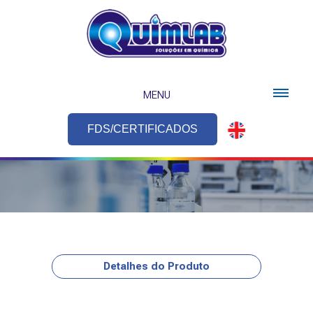
MENU
FDS/CERTIFICADOS
Detalhes do Produto