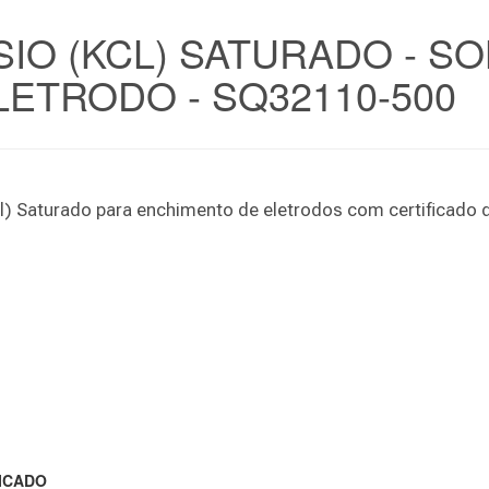
IO (KCL) SATURADO - S
ETRODO - SQ32110-500
Cl) Saturado para enchimento de eletrodos com certificad
ICADO