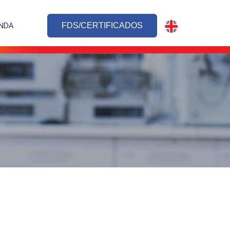
NDA
FDS/CERTIFICADOS