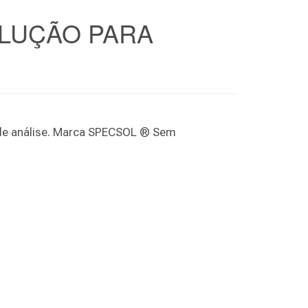
OLUÇÃO PARA
o de análise. Marca SPECSOL ® Sem