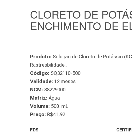
CLORETO DE POTÁS
ENCHIMENTO DE EL
Produto:
Solução de Cloreto de Potássio (K
Rastreabilidade..
Código:
SQ32110-500
Validade:
12 meses
NCM:
38229000
Matriz:
Água
Volume:
500 mL
Preço:
R$41,92
FDS
CERTIF