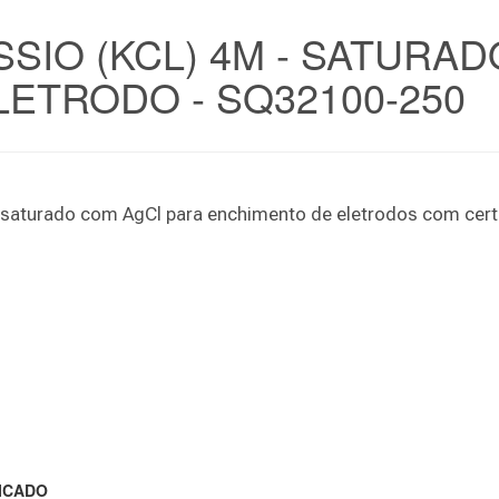
SIO (KCL) 4M - SATURA
ETRODO - SQ32100-250
 saturado com AgCl para enchimento de eletrodos com cer
ICADO