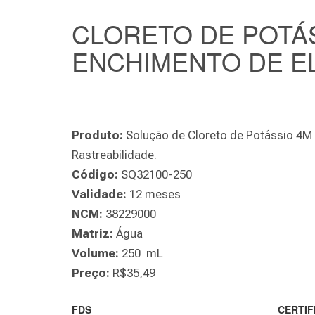
CLORETO DE POTÁS
ENCHIMENTO DE EL
Produto:
Solução de Cloreto de Potássio 4M
Rastreabilidade.
Código:
SQ32100-250
Validade:
12 meses
NCM:
38229000
Matriz:
Água
Volume:
250 mL
Preço:
R$35,49
FDS
CERTIF