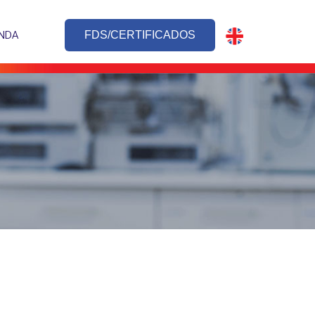
NDA
FDS/CERTIFICADOS