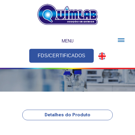
MENU
FDS/CERTIFICADOS
Detalhes do Produto