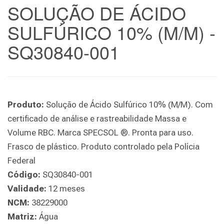
SOLUÇÃO DE ÁCIDO
SULFÚRICO 10% (M/M) -
SQ30840-001
Produto:
Solução de Ácido Sulfúrico 10% (M/M). Com
certificado de análise e rastreabilidade Massa e
Volume RBC. Marca SPECSOL ®. Pronta para uso.
Frasco de plástico. Produto controlado pela Polícia
Federal
Código:
SQ30840-001
Validade:
12 meses
NCM:
38229000
Matriz:
Água