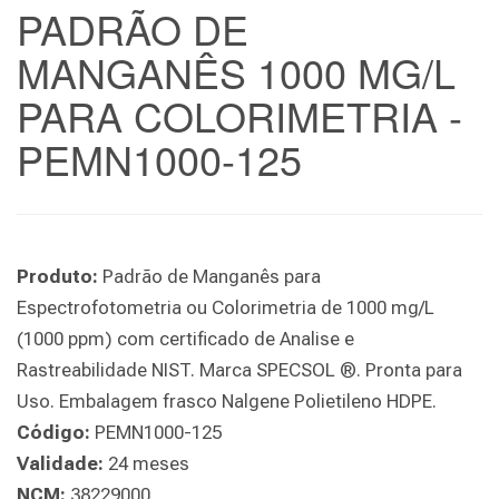
PADRÃO DE
MANGANÊS 1000 MG/L
PARA COLORIMETRIA -
PEMN1000-125
Produto:
Padrão de Manganês para
Espectrofotometria ou Colorimetria de 1000 mg/L
(1000 ppm) com certificado de Analise e
Rastreabilidade NIST. Marca SPECSOL ®. Pronta para
Uso. Embalagem frasco Nalgene Polietileno HDPE.
Código:
PEMN1000-125
Validade:
24 meses
NCM:
38229000