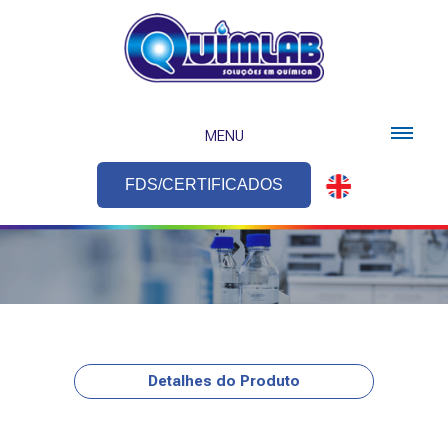
MENU
FDS/CERTIFICADOS
Detalhes do Produto