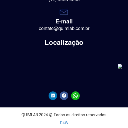
E-mail
contato@quimlab.com.br
Localização
QUIMLAB 2024 © Todos os direitos reservados
D4W