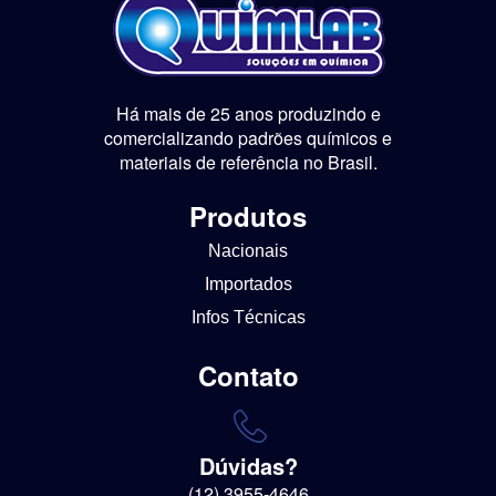
Há mais de 25 anos produzindo e
comercializando padrões químicos e
materiais de referência no Brasil.
Produtos
Nacionais
Importados
Infos Técnicas
Contato
Dúvidas?
(12) 3955-4646