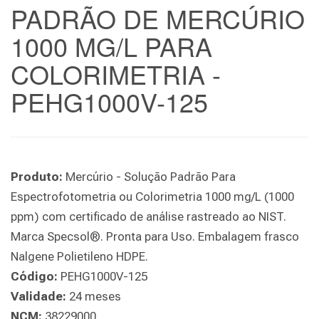
PADRÃO DE MERCÚRIO
1000 MG/L PARA
COLORIMETRIA -
PEHG1000V-125
Produto:
Mercúrio - Solução Padrão Para
Espectrofotometria ou Colorimetria 1000 mg/L (1000
ppm) com certificado de análise rastreado ao NIST.
Marca Specsol®. Pronta para Uso. Embalagem frasco
Nalgene Polietileno HDPE.
Código:
PEHG1000V-125
Validade:
24 meses
NCM:
38229000