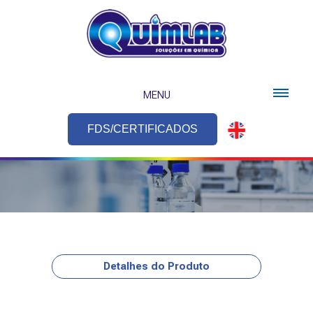
MENU
FDS/CERTIFICADOS
Detalhes do Produto