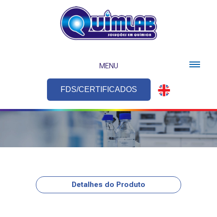
MENU
FDS/CERTIFICADOS
Detalhes do Produto