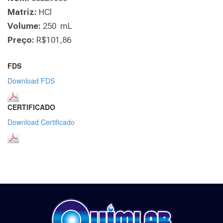
Matriz:
HCl
Volume:
250 mL
Preço:
R$101,86
FDS
Download FDS
CERTIFICADO
Download Certificado