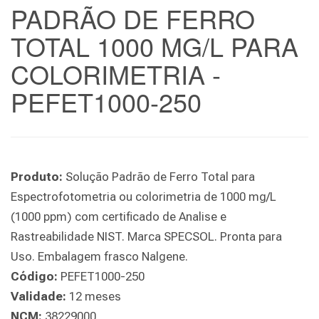
PADRÃO DE FERRO
TOTAL 1000 MG/L PARA
COLORIMETRIA -
PEFET1000-250
Produto:
Solução Padrão de Ferro Total para
Espectrofotometria ou colorimetria de 1000 mg/L
(1000 ppm) com certificado de Analise e
Rastreabilidade NIST. Marca SPECSOL. Pronta para
Uso. Embalagem frasco Nalgene.
Código:
PEFET1000-250
Validade:
12 meses
NCM:
38229000