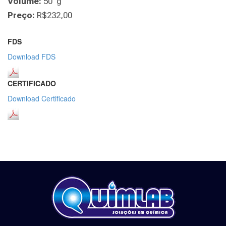
Volume:
50 g
Preço:
R$232,00
FDS
Download FDS
CERTIFICADO
Download Certificado