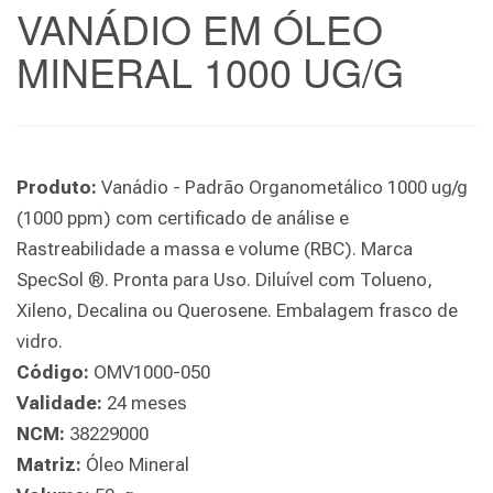
VANÁDIO EM ÓLEO
MINERAL 1000 UG/G
Produto:
Vanádio - Padrão Organometálico 1000 ug/g
(1000 ppm) com certificado de análise e
Rastreabilidade a massa e volume (RBC). Marca
SpecSol ®. Pronta para Uso. Diluível com Tolueno,
Xileno, Decalina ou Querosene. Embalagem frasco de
vidro.
Código:
OMV1000-050
Validade:
24 meses
NCM:
38229000
Matriz:
Óleo Mineral