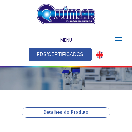
MENU
FDS/CERTIFICADOS
Detalhes do Produto