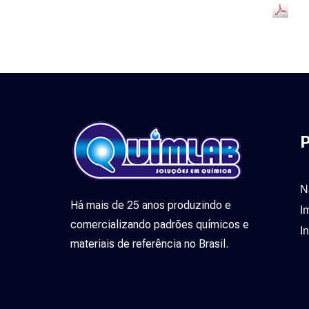
P
N
Há mais de 25 anos produzindo e
I
comercializando padrões químicos e
I
materiais de referência no Brasil.