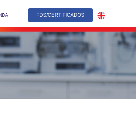
NDA
FDS/CERTIFICADOS