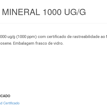
MINERAL 1000 UG/G
00 ug/g (1000 ppm) com certificado de rastreabilidade ao 
erosene. Embalagem frasco de vidro.
ICADO
d Certificado