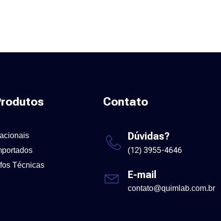
rodutos
Contato
Dúvidas?
acionais
(12) 3955-4646
mportados
nfos Técnicas
E-mail
contato@quimlab.com.br