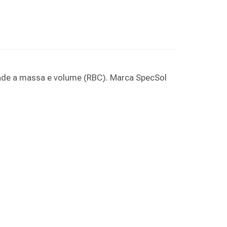
dade a massa e volume (RBC). Marca SpecSol