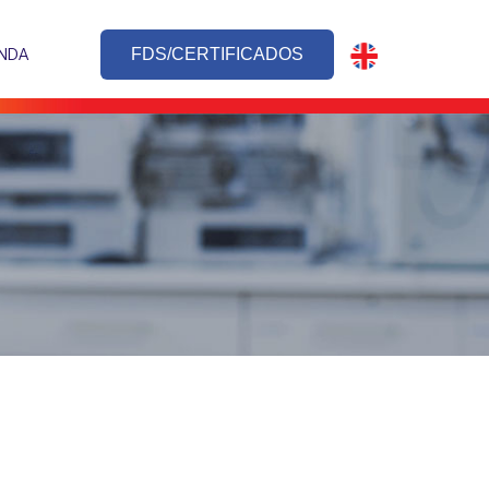
NDA
FDS/CERTIFICADOS