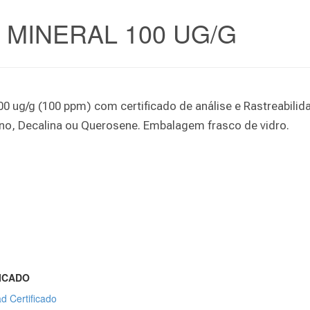
MINERAL 100 UG/G
0 ug/g (100 ppm) com certificado de análise e Rastreabili
leno, Decalina ou Querosene. Embalagem frasco de vidro.
ICADO
d Certificado