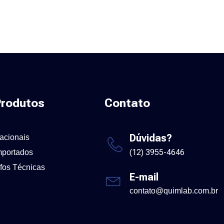
rodutos
Contato
Dúvidas?
acionais
(12) 3955-4646
mportados
nfos Técnicas
E-mail
contato@quimlab.com.br