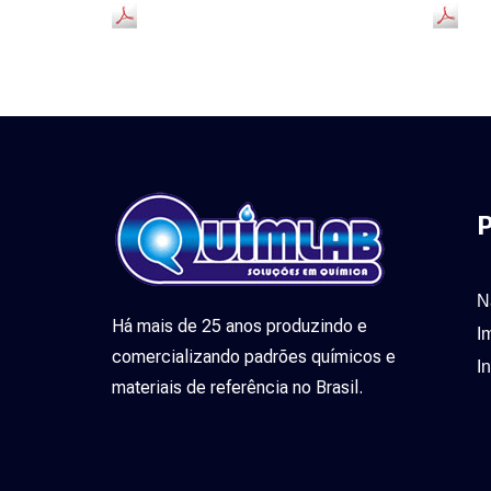
P
N
Há mais de 25 anos produzindo e
I
comercializando padrões químicos e
I
materiais de referência no Brasil.