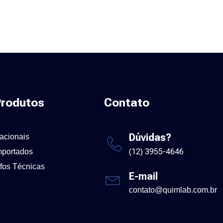
rodutos
Contato
Dúvidas?
acionais
(12) 3955-4646
mportados
nfos Técnicas
E-mail
contato@quimlab.com.br