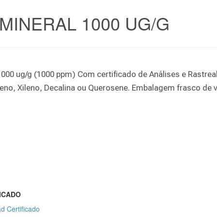
MINERAL 1000 UG/G
00 ug/g (1000 ppm) Com certificado de Análises e Rastre
ueno, Xileno, Decalina ou Querosene. Embalagem frasco de v
ICADO
d Certificado