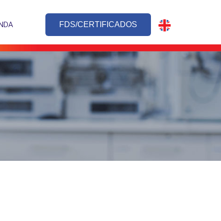
NDA
FDS/CERTIFICADOS