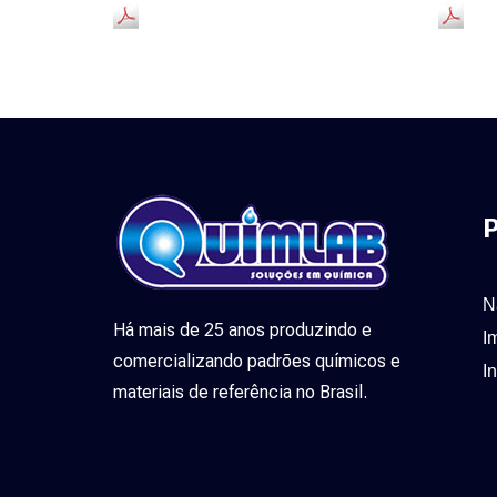
P
N
Há mais de 25 anos produzindo e
I
comercializando padrões químicos e
I
materiais de referência no Brasil.