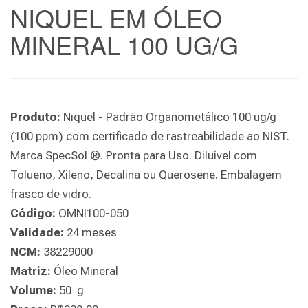
NIQUEL EM ÓLEO
MINERAL 100 UG/G
Produto:
Niquel - Padrão Organometálico 100 ug/g
(100 ppm) com certificado de rastreabilidade ao NIST.
Marca SpecSol ®. Pronta para Uso. Diluível com
Tolueno, Xileno, Decalina ou Querosene. Embalagem
frasco de vidro.
Código:
OMNI100-050
Validade:
24 meses
NCM:
38229000
Matriz:
Óleo Mineral
Volume:
50 g