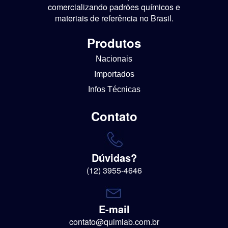
comercializando padrões químicos e
materiais de referência no Brasil.
Produtos
Nacionais
Importados
Infos Técnicas
Contato
Dúvidas?
(12) 3955-4646
E-mail
contato@quimlab.com.br