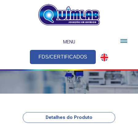
MENU
FDS/CERTIFICADOS
Detalhes do Produto