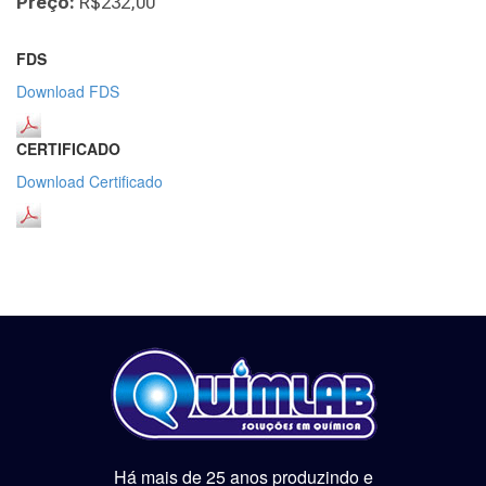
Preço:
R$232,00
FDS
Download FDS
CERTIFICADO
Download Certificado
Há mais de 25 anos produzindo e