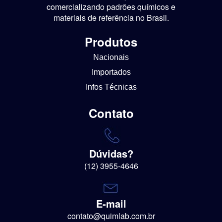
comercializando padrões químicos e
materiais de referência no Brasil.
Produtos
Nacionais
Importados
Infos Técnicas
Contato
Dúvidas?
(12) 3955-4646
E-mail
contato@quimlab.com.br