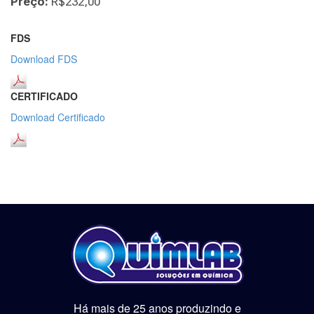
Preço:
R$232,00
FDS
Download FDS
CERTIFICADO
Download Certificado
Há mais de 25 anos produzindo e