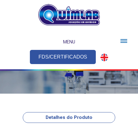
MENU
FDS/CERTIFICADOS
Detalhes do Produto