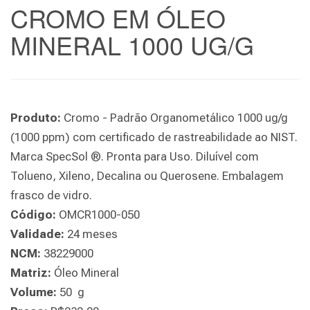
CROMO EM ÓLEO
MINERAL 1000 UG/G
Produto:
Cromo - Padrão Organometálico 1000 ug/g
(1000 ppm) com certificado de rastreabilidade ao NIST.
Marca SpecSol ®. Pronta para Uso. Diluível com
Tolueno, Xileno, Decalina ou Querosene. Embalagem
frasco de vidro.
Código:
OMCR1000-050
Validade:
24 meses
NCM:
38229000
Matriz:
Óleo Mineral
Volume:
50 g