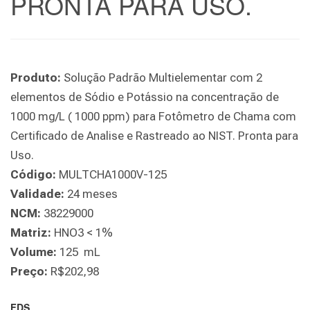
PRONTA PARA USO.
Produto:
Solução Padrão Multielementar com 2
elementos de Sódio e Potássio na concentração de
1000 mg/L ( 1000 ppm) para Fotômetro de Chama com
Certificado de Analise e Rastreado ao NIST. Pronta para
Uso.
Código:
MULTCHA1000V-125
Validade:
24 meses
NCM:
38229000
Matriz:
HNO3 < 1%
Volume:
125 mL
Preço:
R$202,98
FDS