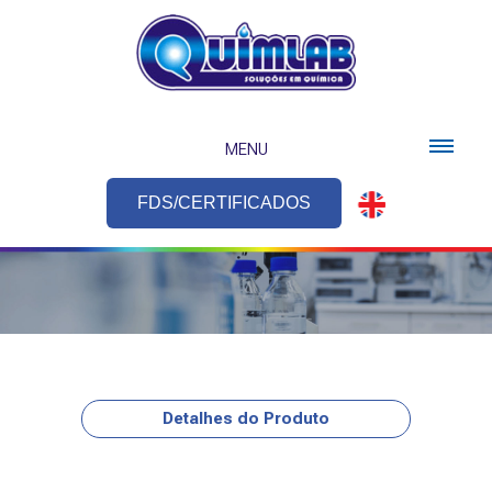
MENU
FDS/CERTIFICADOS
Detalhes do Produto