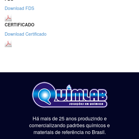
Download FDS
CERTIFICADO
Download Certificado
Há mais de 25 anos produzindo e
comercializando padrões químicos e
materiais de referência no Brasil.