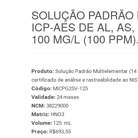
SOLUÇÃO PADRÃO 
ICP-AES DE AL, AS, B
100 MG/L (100 PPM)
Produto:
Solução Padrão Multielementar (14 e
certificado de análise e rastreabilidade ao N
Código:
MICPG25V-125
Validade:
24 meses
NCM:
38229000
Matriz:
HNO3
Volume:
125 mL
Preço:
R$693,55