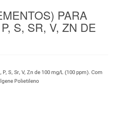
EMENTOS) PARA
P, S, SR, V, ZN DE
, P, S, Sr, V, Zn de 100 mg/L (100 ppm). Com
lgene Polietileno