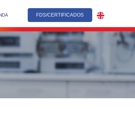
NDA
FDS/CERTIFICADOS