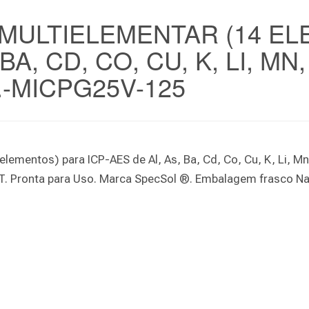
MULTIELEMENTAR (14 EL
A, CD, CO, CU, K, LI, MN, 
.-MICPG25V-125
lementos) para ICP-AES de Al, As, Ba, Cd, Co, Cu, K, Li, Mn
IST. Pronta para Uso. Marca SpecSol ®. Embalagem frasco Na