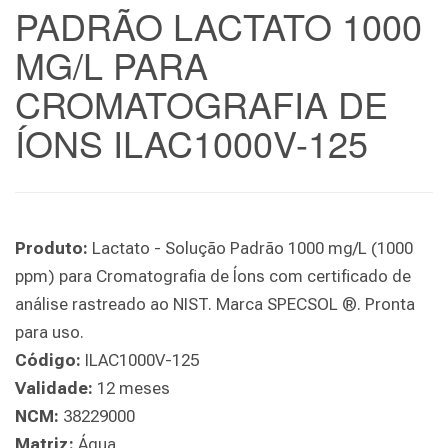
PADRÃO LACTATO 1000
MG/L PARA
CROMATOGRAFIA DE
ÍONS ILAC1000V-125
Produto:
Lactato - Solução Padrão 1000 mg/L (1000
ppm) para Cromatografia de Íons com certificado de
análise rastreado ao NIST. Marca SPECSOL ®. Pronta
para uso.
Código:
ILAC1000V-125
Validade:
12 meses
NCM:
38229000
Matriz:
Água