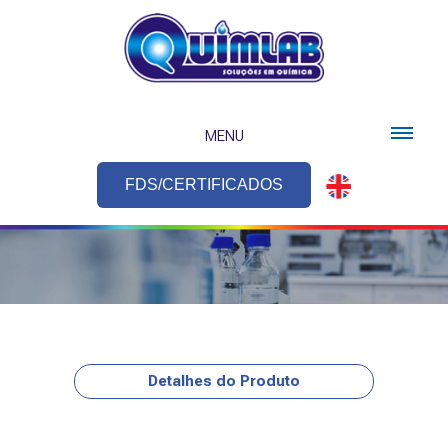
MENU
FDS/CERTIFICADOS
Detalhes do Produto