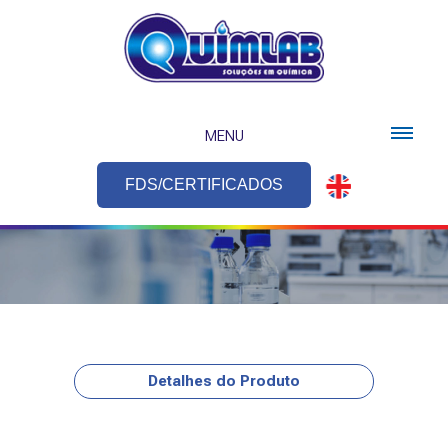
MENU
FDS/CERTIFICADOS
Detalhes do Produto