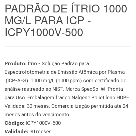
PADRÃO DE ÍTRIO 1000
MG/L PARA ICP -
ICPY1000V-500
Produto:
Ítrio - Solução Padrão para
Espectrofotometria de Emissão Atômica por Plasma
(ICP-AES) 1000 mg/L (1000 ppm) com certificado de
análise rastreado ao NIST. Marca SpecSol ®. Pronta
para Uso. Embalagem frasco Nalgene Polietileno HDPE.
Validade: 30 meses. Comercialização permitida até 24
meses antes do vencimento.
Código:
ICPY1000V-500
Validade:
30 meses