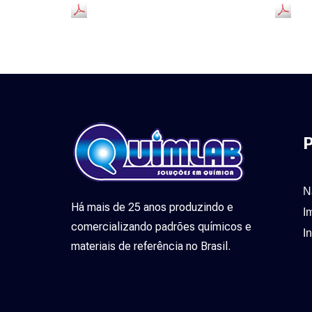
P
N
Há mais de 25 anos produzindo e
I
comercializando padrões químicos e
I
materiais de referência no Brasil.