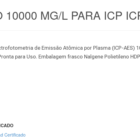
10000 MG/L PARA ICP IC
trofotometria de Emissão Atômica por Plasma (ICP-AES) 1
Pronta para Uso. Embalagem frasco Nalgene Polietileno HD
ICADO
d Certificado