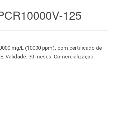
PCR10000V-125
0000 mg/L (10000 ppm), com certificado de
PE. Validade: 30 meses. Comercialização