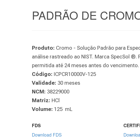
PADRÃO DE CROMO 
Produto:
Cromo - Solução Padrão para Espec
análise rastreado ao NIST. Marca SpecSol ®. 
permitida até 24 meses antes do vencimento.
Código:
ICPCR10000V-125
Validade:
30 meses
NCM:
38229000
Matriz:
HCl
Volume:
125 mL
FDS
CERTIF
Download FDS
Downloa