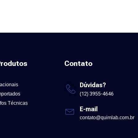
rodutos
Contato
Dúvidas?
acionais
(12) 3955-4646
mportados
nfos Técnicas
E-mail
contato@quimlab.com.br