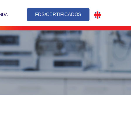
NDA
FDS/CERTIFICADOS