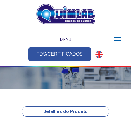
MENU
FDS/CERTIFICADOS
Detalhes do Produto