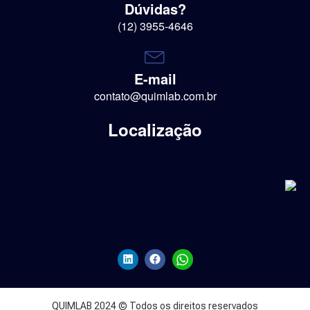
Dúvidas?
(12) 3955-4646
E-mail
contato@quimlab.com.br
Localização
QUIMLAB 2024 © Todos os direitos reservados