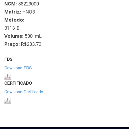
NCM:
38229000
Matriz:
HNO3
Método:
3113-B
Volume:
500 mL
Preço:
R$203,72
FDS
Download FDS
CERTIFICADO
Download Certificado