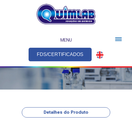
MENU
FDS/CERTIFICADOS
Detalhes do Produto