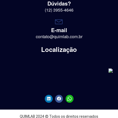
Dúvidas?
(12) 3955-4646
E-mail
contato@quimlab.com.br
Localização
QUIMLAB 2024 © Todos os direitos reservados