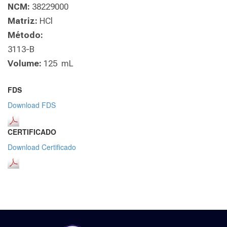
NCM:
38229000
Matriz:
HCl
Método:
3113-B
Volume:
125 mL
FDS
Download FDS
CERTIFICADO
Download Certificado