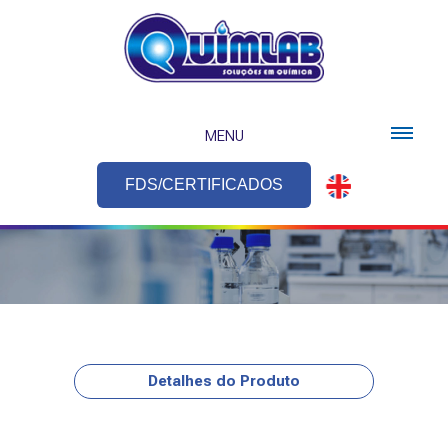
MENU
FDS/CERTIFICADOS
Detalhes do Produto