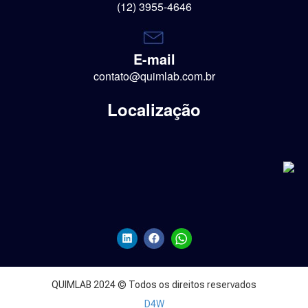
(12) 3955-4646
E-mail
contato@quimlab.com.br
Localização
QUIMLAB 2024 © Todos os direitos reservados
D4W